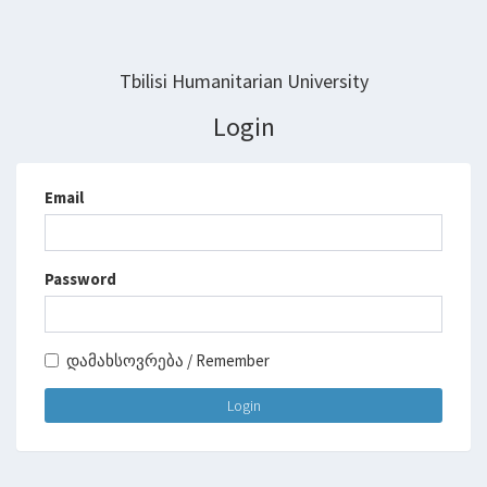
Tbilisi Humanitarian University
Login
Email
Password
დამახსოვრება / Remember
Login